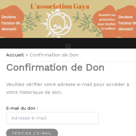
Aller
au
contenu
Accueil
Confirmation de Don
Confirmation de Don
Veuillez vérifier votre adresse e-mail pour accéder à
votre historique de don.
E-mail du don :