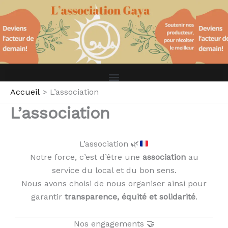
Aller
au
contenu
Accueil
L’association
L’association
L’association
🌿
Notre force, c’est d’être une
association
au
service du local et du bon sens.
Nous avons choisi de nous organiser ainsi pour
garantir
transparence, équité et solidarité
.
Nos engagements 🤝