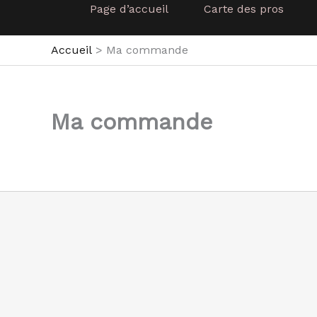
Page d’accueil
Carte des pros
Accueil
Ma commande
Ma commande