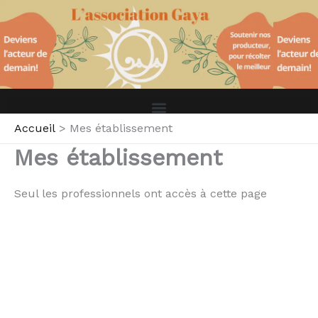
Aller
au
contenu
Accueil
Mes établissement
Mes établissement
Seul les professionnels ont accès à cette page