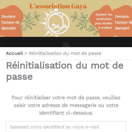
Aller
au
contenu
Accueil
Réinitialisation du mot de passe
Réinitialisation du mot de
passe
Pour réinitialiser votre mot de passe, veuillez
saisir votre adresse de messagerie ou votre
identifiant ci-dessous.