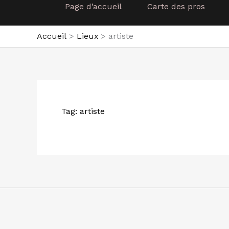
Page d’accueil
Carte des pros
Accueil
Lieux
artiste
Tag: artiste