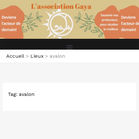
Aller
au
contenu
Accueil
Lieux
avalon
Tag: avalon