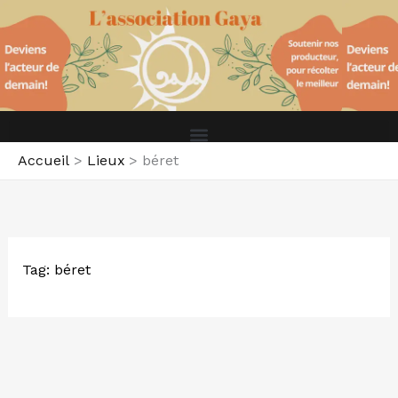
Aller
au
contenu
Accueil
Lieux
béret
Tag: béret