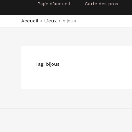
Page d’accueil
Carte des pros
Accueil
Lieux
bijous
Tag: bijous