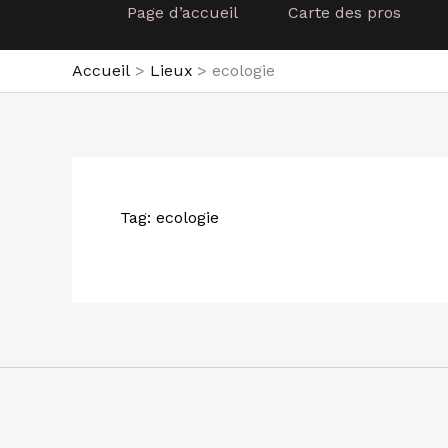
Page d’accueil
Carte des pros
Accueil
Lieux
ecologie
Tag: ecologie