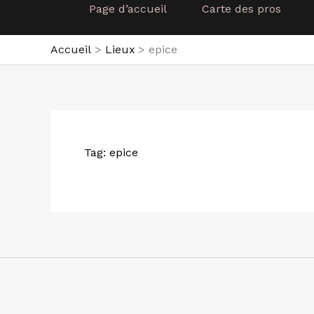
Page d’accueil
Carte des pros
Accueil
Lieux
epice
Tag: epice