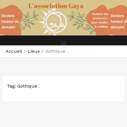
Aller
au
contenu
Accueil
Lieux
Gothique
Tag: Gothique