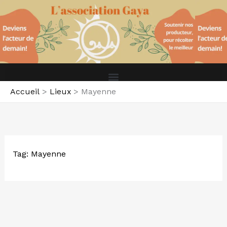
Aller
au
contenu
Accueil
Lieux
Mayenne
Tag: Mayenne