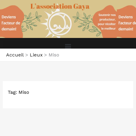
Aller
au
contenu
Accueil
Lieux
Miso
Tag: Miso