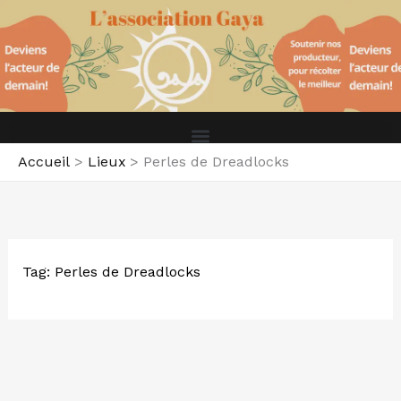
Aller
au
contenu
Accueil
Lieux
Perles de Dreadlocks
Tag: Perles de Dreadlocks