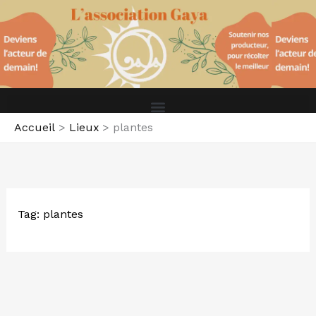
Aller
au
contenu
Accueil
Lieux
plantes
Tag: plantes