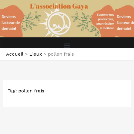
Aller
au
contenu
Accueil
Lieux
pollen frais
Tag: pollen frais