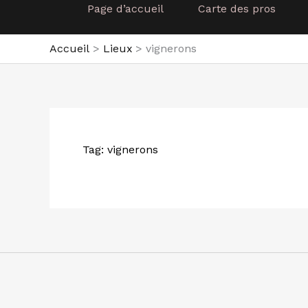
Page d’accueil
Carte des pros
Accueil
Lieux
vignerons
Tag: vignerons