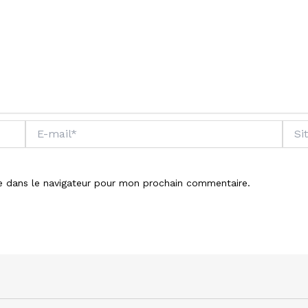
E-
Site
mail*
e dans le navigateur pour mon prochain commentaire.