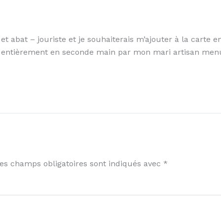
e et abat – jouriste et je souhaiterais m’ajouter à la carte 
entièrement en seconde main par mon mari artisan menuis
es champs obligatoires sont indiqués avec
*