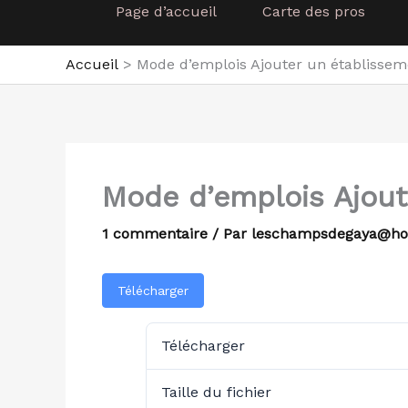
Page d’accueil
Carte des pros
Accueil
Mode d’emplois Ajouter un établissem
Mode d’emplois Ajout
1 commentaire
/ Par
leschampsdegaya@ho
Télécharger
Télécharger
Taille du fichier