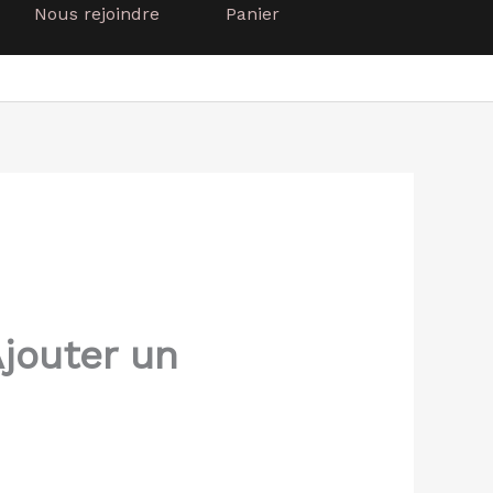
Nous rejoindre
Panier
jouter un