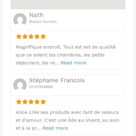
Nath
Maison Aurinko
Magnifique endroit. Tout est est de qualité
que ce soient les chambres, les petits
about this listing
déjeuners, les re…
Read more
Stéphanie Francois
DITHYRAMBIK
Alice crée ses produits avec tant de valeurs
et d'amour. C'est une ôde au Vivant, au soin
about this listing
et à la pr…
Read more