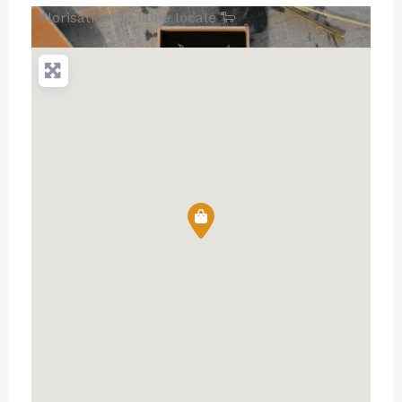
Valorisation de laine locale 🐑