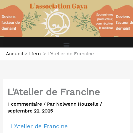
Aller
au
contenu
Accueil
Lieux
L’Atelier de Francine
L'Atelier de Francine
1 commentaire
/ Par
Nolwenn Houzelle
/
septembre 22, 2025
L'Atelier de Francine