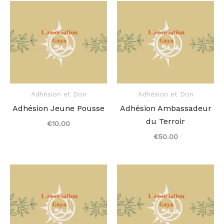
i
e
Adhésion et Don
Adhésion et Don
Adhésion Jeune Pousse
Adhésion Ambassadeur
du Terroir
€
10.00
€
50.00