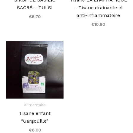
SACRÉ – TULSI
– Tisane drainante et
anti-inflammatoire
€
8.70
€
10.90
Alimentaire
Tisane enfant
“Gargouille”
€
6.00