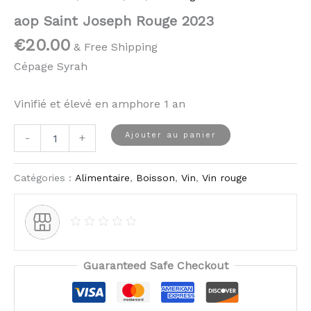
aop Saint Joseph Rouge 2023
€
20.00
& Free Shipping
Cépage Syrah
Vinifié et élevé en amphore 1 an
Ajouter au panier
-
+
Catégories :
Alimentaire
,
Boisson
,
Vin
,
Vin rouge
Guaranteed Safe Checkout