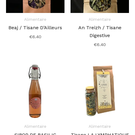
Alimentaire
Alimentaire
Beaj / Tisane D’Ailleurs
An Treizh / Tisane
Digestive
€
6.40
€
6.40
Alimentaire
Alimentaire
SIROP DE BASILIC
Tisane LA LYMPHATIQUE