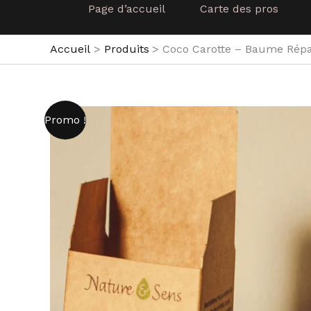
Page d’accueil
Carte des pros
Accueil
Produits
Coco Carotte – Baume Répa
Promo !