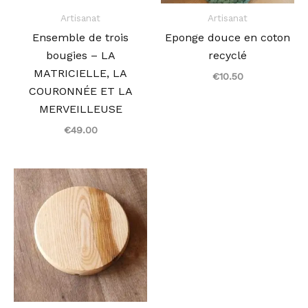
Artisanat
Artisanat
Ensemble de trois
Eponge douce en coton
bougies – LA
recyclé
MATRICIELLE, LA
€
10.50
COURONNÉE ET LA
MERVEILLEUSE
€
49.00