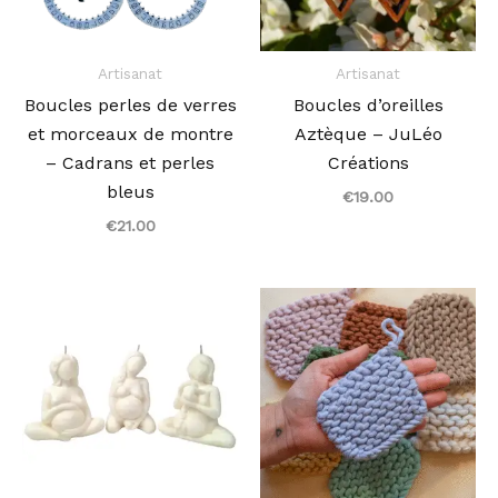
Artisanat
Artisanat
Boucles perles de verres
Boucles d’oreilles
et morceaux de montre
Aztèque – JuLéo
– Cadrans et perles
Créations
bleus
€
19.00
€
21.00