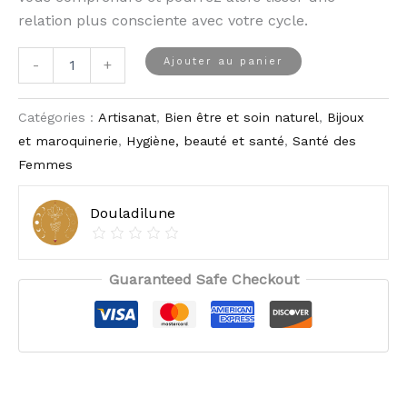
relation plus consciente avec votre cycle.
Ajouter au panier
-
+
Catégories :
Artisanat
,
Bien être et soin naturel
,
Bijoux
et maroquinerie
,
Hygiène, beauté et santé
,
Santé des
Femmes
Douladilune
Guaranteed Safe Checkout