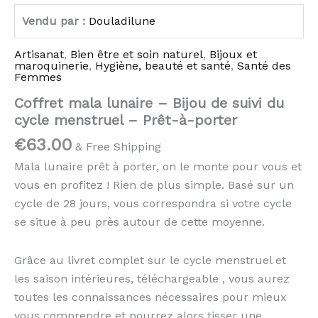
Vendu par :
Douladilune
Artisanat
,
Bien être et soin naturel
,
Bijoux et
maroquinerie
,
Hygiène, beauté et santé
,
Santé des
Femmes
Coffret mala lunaire – Bijou de suivi du
cycle menstruel – Prêt-à-porter
€
63.00
& Free Shipping
Mala lunaire prêt à porter, on le monte pour vous et
vous en profitez ! Rien de plus simple. Basé sur un
cycle de 28 jours, vous correspondra si votre cycle
se situe à peu près autour de cette moyenne.
Grâce au livret complet sur le cycle menstruel et
les saison intérieures, téléchargeable , vous aurez
toutes les connaissances nécessaires pour mieux
vous comprendre et pourrez alors tisser une