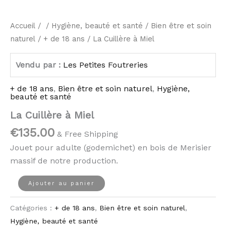
Accueil
/ /
Hygiène, beauté et santé
/
Bien être et soin
naturel
/
+ de 18 ans
/ La Cuillère à Miel
Vendu par :
Les Petites Foutreries
+ de 18 ans
,
Bien être et soin naturel
,
Hygiène,
beauté et santé
La Cuillère à Miel
€
135.00
& Free Shipping
Jouet pour adulte (godemichet) en bois de Merisier
massif de notre production.
Ajouter au panier
Catégories :
+ de 18 ans
,
Bien être et soin naturel
,
Hygiène, beauté et santé