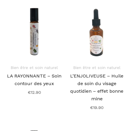
Bien être et soin naturel
Bien être et soin naturel
LA RAYONNANTE – Soin
L’ENJOLIVEUSE – Huile
contour des yeux
de soin du visage
quotidien – effet bonne
€
12.90
mine
€
19.90