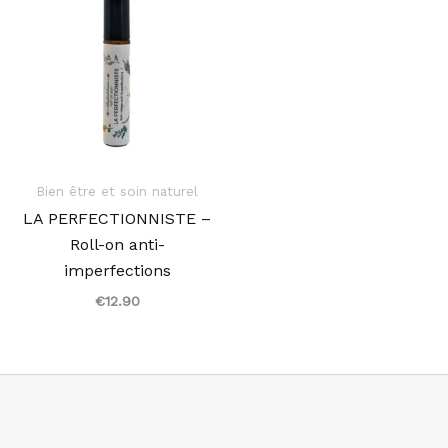
Bien être et soin naturel
LA PERFECTIONNISTE –
Roll-on anti-
imperfections
€
12.90