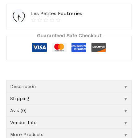
Les Petites Foutreries
Guaranteed Safe Checkout
▼
Description
▼
Shipping
▼
Avis (0)
▼
Vendor Info
▼
More Products