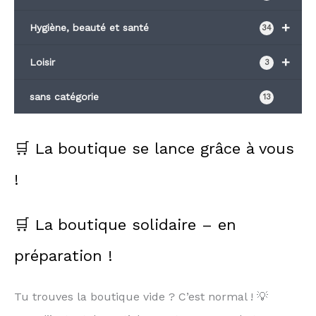
+
Hygiène, beauté et santé
34
+
Loisir
3
sans catégorie
13
🛒 La boutique se lance grâce à vous
!
🛒 La boutique solidaire – en
préparation !
Tu trouves la boutique vide ? C’est normal ! 💡