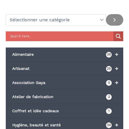
+
Alimentaire
38
+
Artisanat
26
+
Association Gaya
5
Atelier de fabrication
2
Coffret et idée cadeaux
1
+
Hygiène, beauté et santé
34