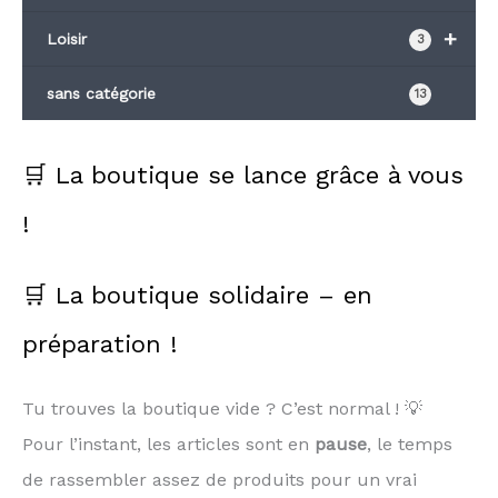
+
Loisir
3
sans catégorie
13
🛒 La boutique se lance grâce à vous
!
🛒 La boutique solidaire – en
préparation !
Tu trouves la boutique vide ? C’est normal ! 💡
Pour l’instant, les articles sont en
pause
, le temps
de rassembler assez de produits pour un vrai