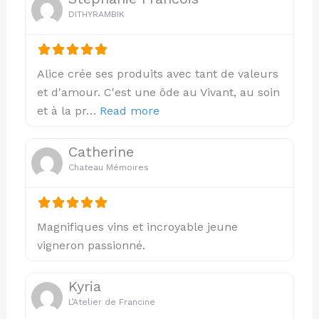
DITHYRAMBIK
Alice crée ses produits avec tant de valeurs
et d'amour. C'est une ôde au Vivant, au soin
about this listing
et à la pr…
Read more
Catherine
Chateau Mémoires
Magnifiques vins et incroyable jeune
vigneron passionné.
Kyria
L’Atelier de Francine