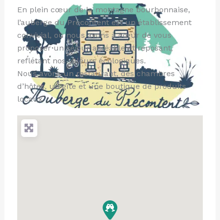
En plein cœur de la montagne bourbonnaise,
l’auberge du Précontent est un établissement
convivial, où nous avons à cœur de vous
proposer un séjour agréable et reposant,
reflétant nos valeurs écologiques.
Nous avons un restaurant, des chambres
d’hôtes, un gîte et une boutique de produits
locaux