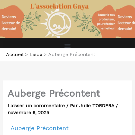
Aller
au
contenu
Accueil
Lieux
Auberge Précontent
Auberge Précontent
Laisser un commentaire
/ Par
Julie TORDERA
/
novembre 6, 2025
Auberge Précontent