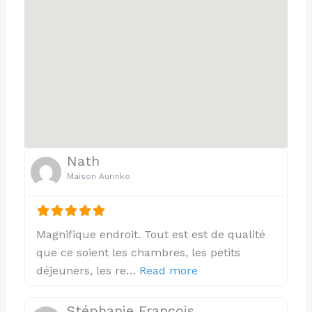
Nath
Maison Aurinko
Magnifique endroit. Tout est est de qualité
que ce soient les chambres, les petits
about this listing
déjeuners, les re…
Read more
Stéphanie Francois