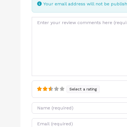
Your email address will not be publis
Review text
Select a rating
Name
E-mail