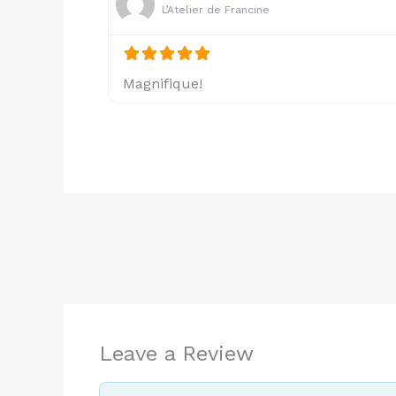
L’Atelier de Francine
Magnifique!
Leave a Review