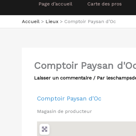
Page d’accueil
Carte des pros
Accueil
Lieux
Comptoir Paysan d’Oc
Comptoir Paysan d'O
Laisser un commentaire
/ Par
leschampsd
Comptoir Paysan d'Oc
Magasin de producteur