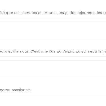
ité que ce soient les chambres, les petits déjeuners, les 
eurs et d'amour. C'est une ôde au Vivant, au soin et à la 
gneron passionné.