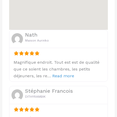
Nath
Maison Aurinko
Magnifique endroit. Tout est est de qualité
que ce soient les chambres, les petits
about this listing
déjeuners, les re…
Read more
Stéphanie Francois
DITHYRAMBIK