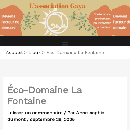
Aller
au
contenu
Accueil
Lieux
Éco-Domaine La Fontaine
Éco-Domaine La
Fontaine
Laisser un commentaire
/ Par
Anne-sophie
dumont
/
septembre 26, 2025