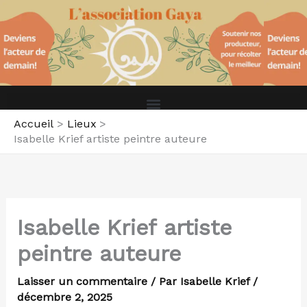
Aller
au
contenu
Accueil
Lieux
Isabelle Krief artiste peintre auteure
Isabelle Krief artiste
peintre auteure
Laisser un commentaire
/ Par
Isabelle Krief
/
décembre 2, 2025