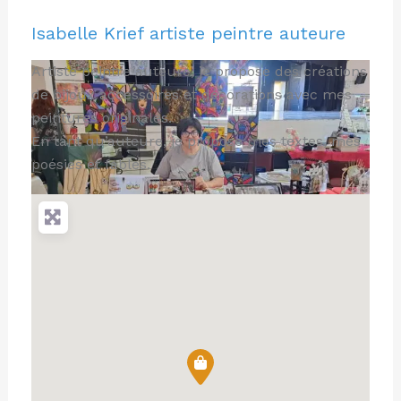
Isabelle Krief artiste peintre auteure
Artiste peintre auteure, je propose des créations
de bijoux accessoires et décorations avec mes
peintures originales.
En tant qu’auteure, je propose mes textes, mes
poésies et fables.