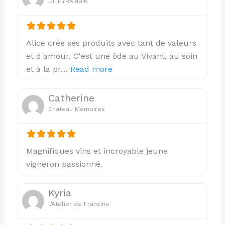
DITHYRAMBIK
Alice crée ses produits avec tant de valeurs
et d'amour. C'est une ôde au Vivant, au soin
about this listing
et à la pr…
Read more
Catherine
Chateau Mémoires
Magnifiques vins et incroyable jeune
vigneron passionné.
Kyria
L’Atelier de Francine