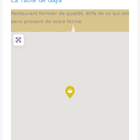
La Table de Gaya
Restaurant fermier de qualité, 80% de ce qui est
servi provient de notre ferme