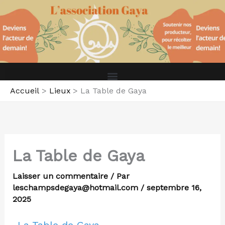
Aller
au
contenu
Accueil
Lieux
La Table de Gaya
La Table de Gaya
Laisser un commentaire
/ Par
leschampsdegaya@hotmail.com
/
septembre 16,
2025