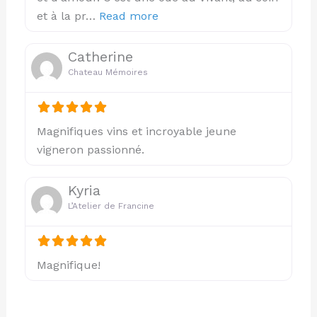
about this listing
et à la pr…
Read more
Catherine
Chateau Mémoires
Magnifiques vins et incroyable jeune
vigneron passionné.
Kyria
L’Atelier de Francine
Magnifique!