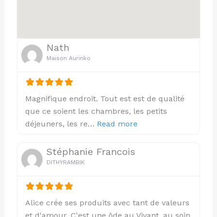
Nath
Maison Aurinko
Magnifique endroit. Tout est est de qualité
que ce soient les chambres, les petits
about this listing
déjeuners, les re…
Read more
Stéphanie Francois
DITHYRAMBIK
Alice crée ses produits avec tant de valeurs
et d'amour. C'est une ôde au Vivant, au soin