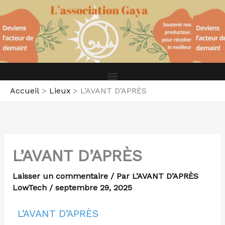
Aller
au
contenu
Accueil
Lieux
L’AVANT D’APRÈS
L’AVANT D’APRÈS
Laisser un commentaire
/ Par
L’AVANT D’APRÈS
LowTech
/
septembre 29, 2025
L’AVANT D’APRÈS