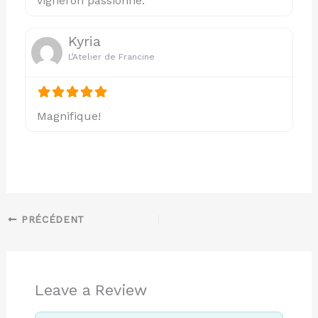
vigneron passionné.
Kyria
L’Atelier de Francine
Magnifique!
PRÉCÉDENT
Leave a Review