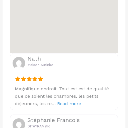
Nath
Maison Aurinko
Magnifique endroit. Tout est est de qualité
que ce soient les chambres, les petits
about this listing
déjeuners, les re…
Read more
Stéphanie Francois
DITHYRAMBIK