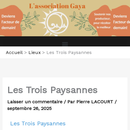
Aller
au
contenu
Accueil
Lieux
Les Trois Paysannes
Les Trois Paysannes
Laisser un commentaire
/ Par
Pierre LACOURT
/
septembre 26, 2025
Les Trois Paysannes