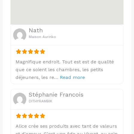
Nath
Maison Aurinko
Magnifique endroit. Tout est est de qualité
que ce soient les chambres, les petits
about this listing
déjeuners, les re…
Read more
Stéphanie Francois
DITHYRAMBIK
Alice crée ses produits avec tant de valeurs
et d'amour. C'est une ôde au Vivant, au soin