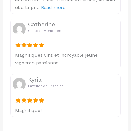
about this listing
et à la pr…
Read more
Catherine
Chateau Mémoires
Magnifiques vins et incroyable jeune
vigneron passionné.
Kyria
L’Atelier de Francine
Magnifique!