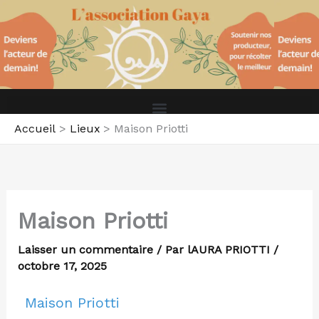
Aller
au
contenu
Accueil
Lieux
Maison Priotti
Maison Priotti
Laisser un commentaire
/ Par
lAURA PRIOTTI
/
octobre 17, 2025
Maison Priotti