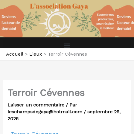
Aller
au
contenu
Accueil
Lieux
Terroir Cévennes
Terroir Cévennes
Laisser un commentaire
/ Par
leschampsdegaya@hotmail.com
/
septembre 29,
2025