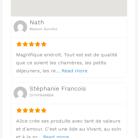
Nath
Maison Aurinko
Magnifique endroit. Tout est est de qualité
que ce soient les chambres, les petits
about this listing
déjeuners, les re…
Read more
Stéphanie Francois
DITHYRAMBIK
Alice crée ses produits avec tant de valeurs
et d'amour. C'est une ôde au Vivant, au soin
about this listing
et à la pr…
Read more