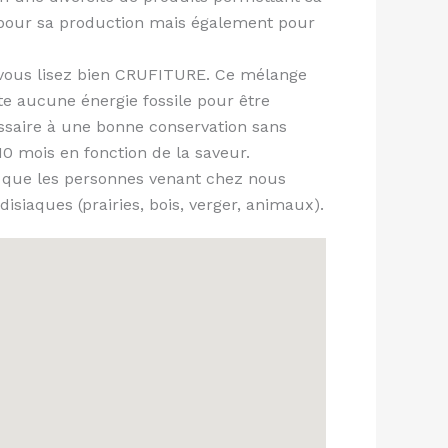
it pour sa production mais également pour
i vous lisez bien CRUFITURE. Ce mélange
ite aucune énergie fossile pour être
cessaire à une bonne conservation sans
10 mois en fonction de la saveur.
n que les personnes venant chez nous
isiaques (prairies, bois, verger, animaux).