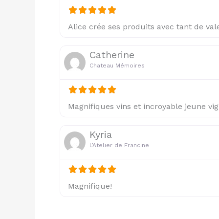
Alice crée ses produits avec tant de val
Catherine
Chateau Mémoires
Magnifiques vins et incroyable jeune vi
Kyria
L’Atelier de Francine
Magnifique!