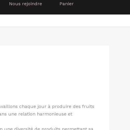
Nous rejoindre
Panier
vaillons chaque jour à produire des fruits
 dans une relation harmonieuse et
n une diversité de produits permettant sa