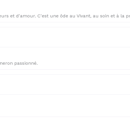
eurs et d'amour. C'est une ôde au Vivant, au soin et à la 
gneron passionné.