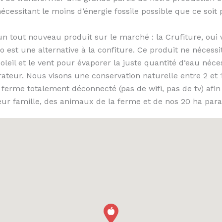
nécessitant le moins d’énergie fossile possible que ce so
un tout nouveau produit sur le marché : la Crufiture, ou
io est une alternative à la confiture. Ce produit ne nécess
oleil et le vent pour évaporer la juste quantité d‘eau né
érateur. Nous visons une conservation naturelle entre 2 et 
 ferme totalement déconnecté (pas de wifi, pas de tv) afi
leur famille, des animaux de la ferme et de nos 20 ha parad