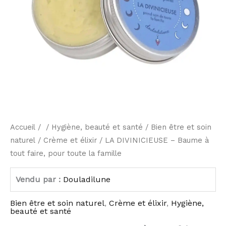
toute
la
famille
Accueil
/ /
Hygiène, beauté et santé
/
Bien être et soin
naturel
/
Crème et élixir
/ LA DIVINICIEUSE – Baume à
tout faire, pour toute la famille
Vendu par :
Douladilune
Bien être et soin naturel
,
Crème et élixir
,
Hygiène,
beauté et santé