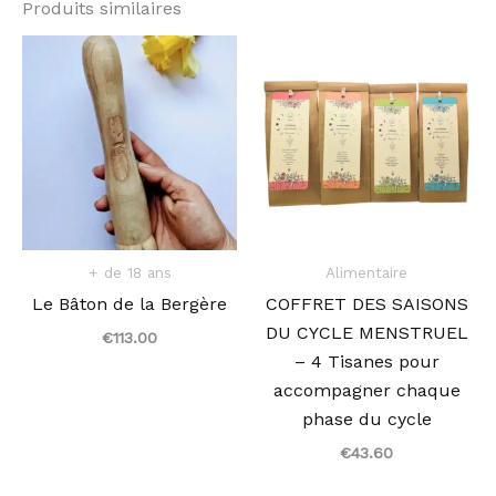
Produits similaires
+ de 18 ans
Alimentaire
Le Bâton de la Bergère
COFFRET DES SAISONS
DU CYCLE MENSTRUEL
€
113.00
– 4 Tisanes pour
accompagner chaque
phase du cycle
€
43.60