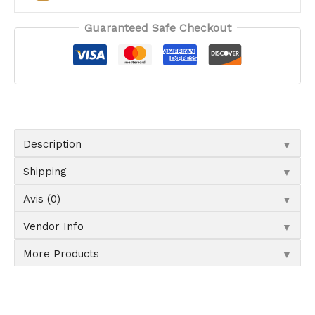
Guaranteed Safe Checkout
▼
Description
▼
Shipping
▼
Avis (0)
▼
Vendor Info
▼
More Products