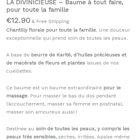
LA DIVINICIEUSE – Baume à tout faire,
pour toute la famille
€
12.90
& Free Shipping
Chantilly florale p
our toute la famille
.
Une douceur
exceptionnelle qui prend soin de toutes les peaux.
A base de
beurre de Karité, d’huiles précieuses et
de macérats de fleurs et plantes
issues de nos
cueillettes.
Ce baume est un baume extraordinaire
pour le
massage
. Pour masser le bas du dos pendant
l’accouchement, masser sa femme en postnatal,
masser son amoureux aussi !
Destinée au
soin de toutes les peaux, y compris les
peaux très sensibles,
sèches, irritées. Apaise même